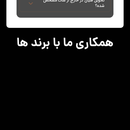
تحویل قلیان در خارج از سات مشخص
شده؟
همکاری ما با برند ها