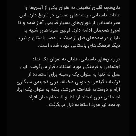
تاریخچه قلیان کشیدن به عنوان یکی از آیین‌ها و
عادات باستانی، ریشه‌های عمیقی در تاریخ دارد. این
هنر باستانی از دوران‌های بسیار قدیمی آغاز شده و تا
امروز همچنان ادامه دارد. اولین نمونه‌های شبیه به
قلیان در سده‌های قبل از میلاد در مصر باستان و نیز در
دیگر فرهنگ‌های باستانی دیده شده است.
در زمان‌های باستانی، قلیان به عنوان یک نماد
اجتماعی و فرهنگی مورد استفاده قرار می‌گرفت. این
عمل نه تنها به عنوان یک وسیله برای استفاده از
ترکیبات گیاهی و دودی مختلف برای تجربه‌ی سیگاری
آرام و دوستانه شناخته می‌شد، بلکه به عنوان یک ابزار
اجتماعی برای ایجاد ارتباط و انسجام میان افراد
جامعه نیز مورد استفاده قرار می‌گرفت.
در طول تاریخ، قلیان تحولات زیادی را تجربه کرده