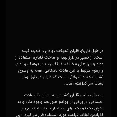
است. از تغییر در طرز تهیه و ساخت قلیان، استفاده از
مواد و ابزارهای مختلف، تا تغییرات در فرهنگ و آداب
و رسوم مرتبط با این عادت باستانی، همه به وضوح
نشان دهنده تحولاتی است که قلیان در طول زمان
پشت سر گذاشته است.
در حال حاضر، قلیان کشیدن به عنوان یک عادت
اجتماعی در برخی از جوامع هنوز هم وجود دارد و به
عنوان یک فرصت برای ایجاد ارتباطات اجتماعی و
گذراندن اوقات فراغت مورد استفاده قرار می‌گیرد. این
عمل باستانی، همچنان جایگاه خود را در زندگی
انسان‌ها حفظ کرده است و به عنوان یک نماد از تاریخ
و فرهنگ گذشته، همچنان توانسته به همراه خود
داستان‌های زیبا و مفهومی از گذشته را نیز به ارمغان
بیاورد.
قلیان عنصر فرهنگی – اجتماعی
قلیان در تاریخ به عنوان یک عنصر فرهنگی و