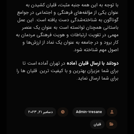
قلیان
قبلی
سرو قلیان و تنقلات در مهمانی ها : مهمانی خاص
بعدی
بوی تنباکو و قلیان | راهکارهای از بین بردن بوی بد
تنباکو