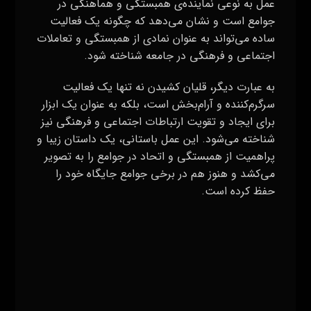
پراهمیت از همبستگی و اتحاد در جوامع را به تصویر
می‌کشد و هنوز هم در برخی جوامع جایگاه خود را
حفظ کرده است.
این ارتباطات اجتماعی و فرهنگی که از طریق قلیان
کشیدن شکل می‌گیرد، می‌تواند به تقویت و توسعه
ارتباطات فردی و اجتماعی کمک کند. این فعالیت نه
تنها به اشتراک گذاری تجربیات و داستان‌های مختلف
بین افراد کمک می‌کند، بلکه فضای مناسبی برای تبادل
افکار، احساسات و مطالبات فرهنگی و اجتماعی فراهم
می‌کند.
علاوه بر این، قلیان کشیدن به عنوان یک فعالیت
گذراندن اوقات فراغت و سرگرمی نیز شناخته می‌شود.
این عادت باستانی، محیطی آرام و دل‌نشین را برای
مردم فراهم می‌کند تا از فشارها و استرس‌های روزمره