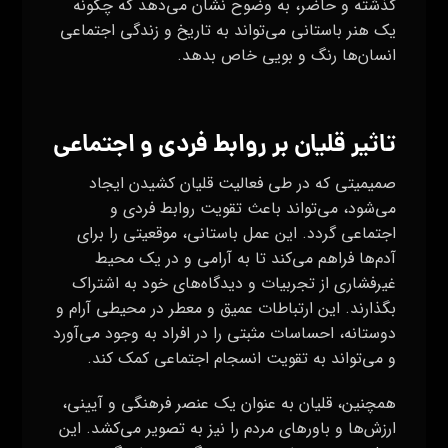
می‌شود، می‌تواند باعث تقویت روابط فردی و
اجتماعی گردد. این عمل باستانی، موقعیتی را برای
آدم‌ها فراهم می‌کند تا به آرامی و در یک محیط
غیرفشاری از تجربیات و دیدگاه‌های خود به اشتراک
بگذارند. این ارتباطات عمیق و معطر در محیطی آرام و
دوستانه، احساسات مثبتی را در افراد به وجود می‌آورد
و می‌تواند به تقویت انسجام اجتماعی کمک کند.
همچنین، قلیان به عنوان یک عنصر فرهنگی و آیینی،
ارزش‌ها و باورهای مردم را نیز به تصویر می‌کشد. این
عمل به نوعی نماینده‌ی همبستگی و هماهنگی در
جوامع است و نشان می‌دهد که چگونه یک فعالیت
ساده می‌تواند به عنوان نمادی از همبستگی و تعاملات
اجتماعی و فرهنگی در جامعه شناخته شود.
به عبارت دیگر، قلیان کشیدن نه تنها یک فعالیت
سرگرم‌کننده و آرام‌بخش است، بلکه به عنوان یک ابزار
برای ایجاد و تقویت ارتباطات اجتماعی و فرهنگی نیز
شناخته می‌شود. این عمل باستانی، یک داستان زیبا و