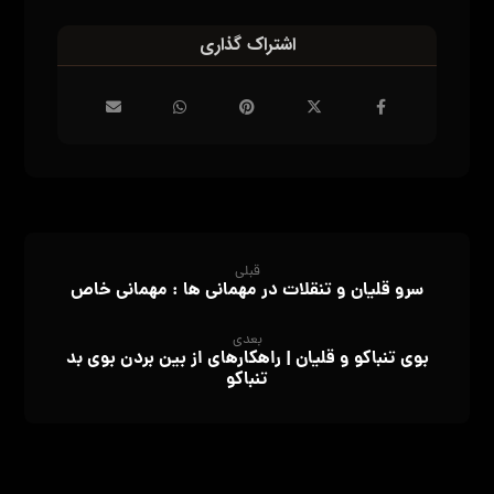
مطالب مرتبط
سفارش قلیان آماده حکیمیه: راهنمای
کامل برای سفارش قلیان‌های با کیفیت
قلیان
معرفی انواع زغال قلیان؛ ۸ نمونه از
بهترین زغال برای قلیان
قلیان