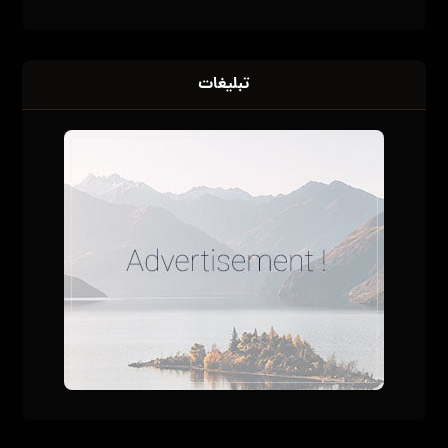
دودلند | ارائه قلیون آماده به صورت آنلاین