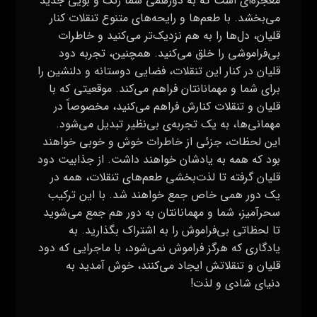
معجزه‌ای است که به دورهمی شما رنگ و بویی جدید
می‌بخشد. با طعم‌ها و رایحه‌های متنوع تنقلات کنار
قلیان، دل‌ها را به هم نزدیک‌تر می‌کنید و خاطرات
بی‌فراموشی را خلق می‌کنید. همچنین، تجربه دود
قلیان در کنار این تنقلات، فضایی دوستانه و دلنشین را
برای شما و مهمانانتان فراهم می‌کند. موقعیتی که با
قلیان و تنقلات کنارش فراهم می‌کنید، مخصوصاً در
مهمانی‌ها، به یک تجربه‌ی بی‌نظیر تبدیل می‌شود.
این لحظات، جزئی از خاطرات خوش و خوبی خواهند
بود که همه به یادشان خواهند داشت. از جذابیت دود
قلیان گرفته تا لذت‌بخشی طعم‌های تنقلات، همه در
یک دور همی خاص جمع خواهند شد. با این ترکیب
سحرآمیز، شما و مهمانانتان به دور هم جمع می‌شوید
تا لحظاتی بی‌فراموش را به اشتراک بگذارید. به
یادگاری که هرگز فراموش نمی‌شود، با ماجرایی که دود
قلیان و تنقلاتش ایجاد می‌کنند، خوش آمدید به
دنیای شادی و لذت!