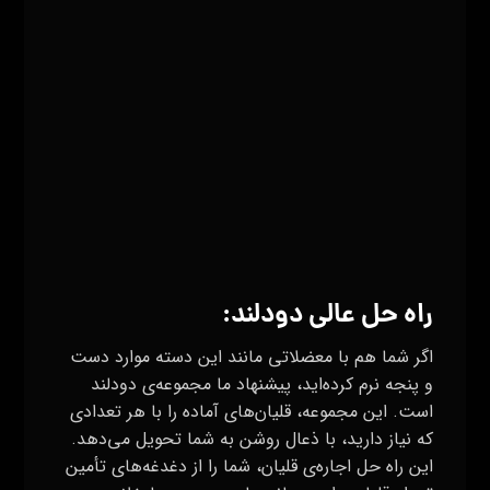
راه حل عالی
دودلند
:
اگر شما هم با معضلاتی مانند این دسته موارد دست
و پنجه نرم کرده‌اید، پیشنهاد ما مجموعه‌ی دودلند
است. این مجموعه، قلیان‌های آماده را با هر تعدادی
که نیاز دارید، با ذعال روشن به شما تحویل می‌دهد.
این راه حل اجاره‌ی قلیان، شما را از دغدغه‌های تأمین