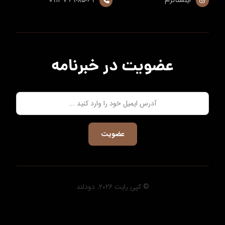
اینستاگرام
۶۹-۸۵-۶۹ ۷ ۰۹۱۲
عضویت در خبرنامه
عضویت
© کپی رایت ۲۰۲۶. دودلند