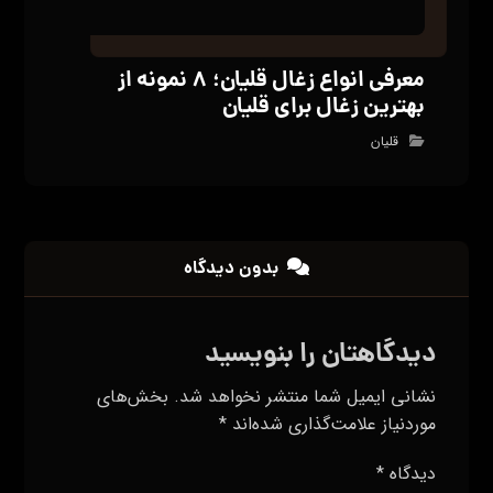
معرفی انواع زغال قلیان؛ ۸ نمونه از
بهترین زغال برای قلیان
قلیان
بدون دیدگاه
دیدگاهتان را بنویسید
نشانی ایمیل شما منتشر نخواهد شد.
بخش‌های
موردنیاز علامت‌گذاری شده‌اند
*
دیدگاه
*