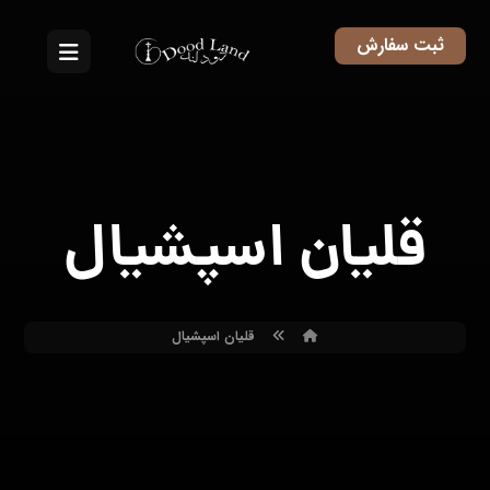
ثبت سفارش
قلیان اسپشیال
قلیان اسپشیال