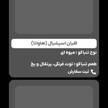
قلیان اسپشیال (هاوانا)
نوع تنباکو : میوه ای
طعم تنباکو : توت فرنگی، پرتقال و یخ
ثبت سفارش