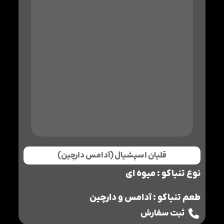
قلیان اسپشیال (آدامس دارچین)
نوع تنباکو : میوه ای
طعم تنباکو : آدامس و دارچین
ثبت سفارش