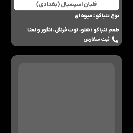
قلیان اسپشیال (بغدادی)
نوع تنباکو : میوه ای
طعم تنباکو : هلو، توت فرنگی، انگور و نعنا
ثبت سفارش