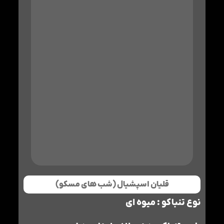
قلیان اسپشیال (شب های مسکو)
نوع تنباکو : میوه ای