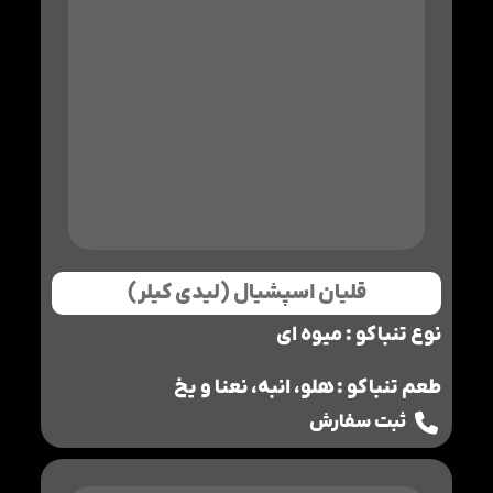
قلیان اسپشیال (لیدی کیلر)
نوع تنباکو : میوه ای
طعم تنباکو : هلو، انبه، نعنا و یخ
ثبت سفارش