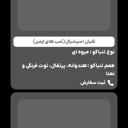
قلیان اسپشیال (شب های ازمیر)
نوع تنباکو : میوه ای
طعم تنباکو : هندوانه، پرتقال، توت فرنگی و
نعنا
ثبت سفارش