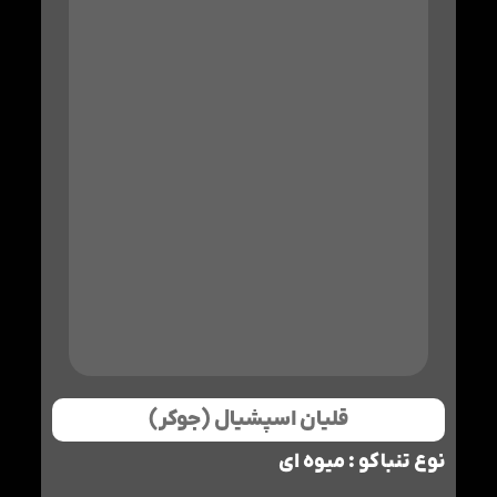
قلیان اسپشیال (جوکر)
نوع تنباکو : میوه ای