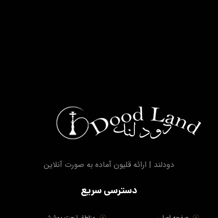
تماس با ما
اینستاگرام
۶۹-۸۵-۶۹ ۷ ۰۹۱۲
عضویت در خبرنامه
عضویت