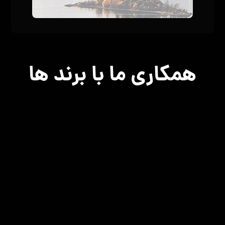
دودلند | ارائه قلیون آماده به صورت آنلاین
دسترسی سریع
صفحه اصلی
مناطق تحت پوشش
درباره ما
تماس با ما
سوالات متداول
ثبت سفارش