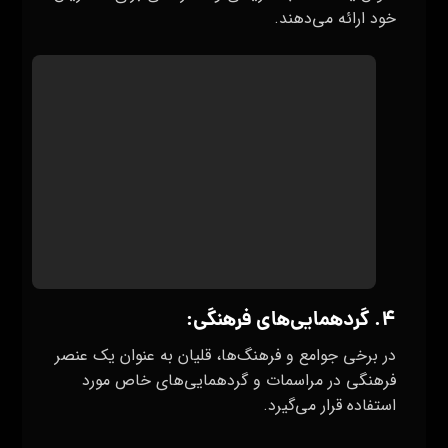
خود ارائه می‌دهند.
۴. گردهمایی‌های فرهنگی:
در برخی جوامع و فرهنگ‌ها، قلیان به عنوان یک عنصر
فرهنگی در مراسمات و گردهمایی‌های خاص مورد
استفاده قرار می‌گیرد.
به طور کلی، قلیان می‌تواند در جمع‌هایی که فضای
دوستانه، تفریحی و استراحتی فراهم شده باشد، مورد
استفاده قرار گیرد و به تقویت ارتباطات اجتماعی و
ایجاد فضایی دلپذیر کمک کند. اما باید توجه داشت
که استفاده مسئولانه و در محیط‌های مجاز و مجازی
بسیار حائز اهمیت است.