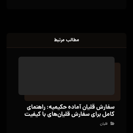
سفارش قلیان آماده حکیمیه: راهنمای
کامل برای سفارش قلیان‌های با کیفیت
قلیان
معرفی انواع زغال قلیان؛ ۸ نمونه از
بهترین زغال برای قلیان
قلیان
بدون دیدگاه
دیدگاهتان را بنویسید