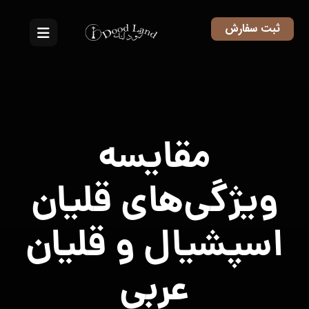
ثبت سفارش
مقایسه
ویژگی‌های قلیان
اسپشیال و قلیان
عربی