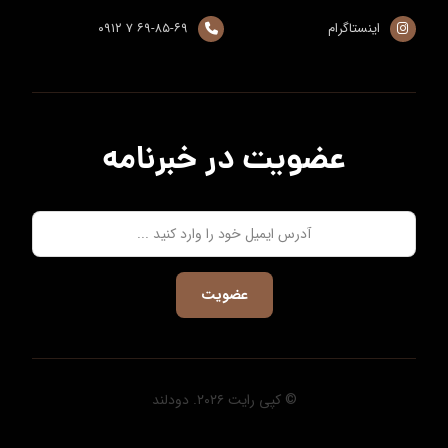
اینستاگرام
۶۹-۸۵-۶۹ ۷ ۰۹۱۲
عضویت در خبرنامه
عضویت
© کپی رایت ۲۰۲۶. دودلند