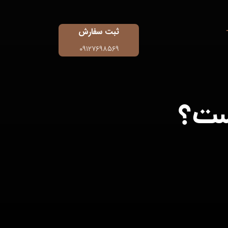
ثبت سفارش
۰۹۱۲۷۶۹۸۵۶۹
یست؟