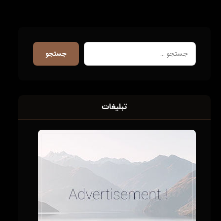
جستجو
تبلیغات