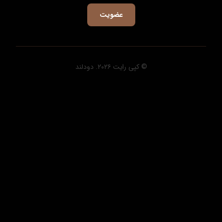
© کپی رایت ۲۰۲۶. دودلند