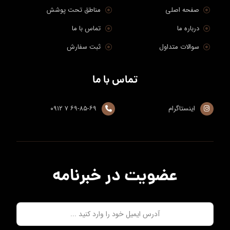
تماس با ما
اینستاگرام
۶۹-۸۵-۶۹ ۷ ۰۹۱۲
عضویت در خبرنامه
عضویت