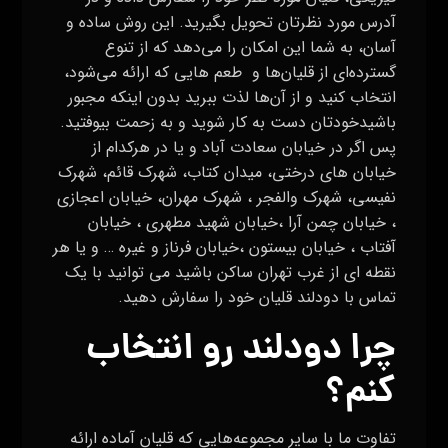
آدرس مورد نظرتان تحویل بگیرید. این روش ساده و
آسان، به شما این امکان را می‌دهد که از تنوع
گسترده‌ای از قلیان‌ها و طعم هایی که ارائه می‌شود،
انتخاب کنید و از آن‌ها لذت ببرید بدون اینکه مجبور
باشیدخودتان دست به کار شوید و به زحمت بیوفتید.
پس اگر در خیابان سعادت آباد و یا در هرکدام از
خیابان های درختی، میدان کتاب، شهرک قائم، شهرک
نفیسی، شهرک والفجر ، شهرک مهران، خیابان اعجازی
، خیابان چمن آرا ،خیابان شهید مطهری ، خیابان
آفتاب ، خیابان بیستون ،خیابان فرناز و غیره … و یا هر
نقطه ای از غرب تهران ساکن باشید می توانید با یک
تماس با دودلند قلیان خود را سفارش دهید.
چرا دودلند رو انتخاب
کنم؟
تفاوت ما با سایر مجموعه‌هایی که قلیان آماده ارائه