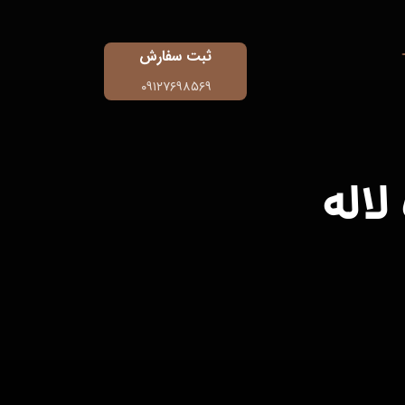
ثبت سفارش
۰۹۱۲۷۶۹۸۵۶۹
اله