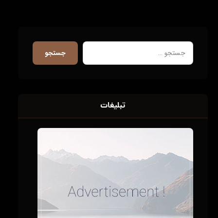
جستجو
تبلیغات