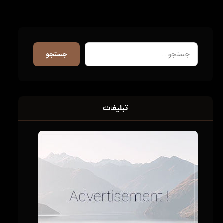
جستجو
تبلیغات