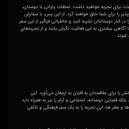
 لذت برای تجربه خواهید داشت. لحظات پایانی با دوستان،
یر را برای شما خلق خواهند کرد. از این پس، با سفارش
در کنار دوستانتان تجربه کنید و خاطراتی فراگیر از این سفر
با آگاهی بیشتری به این فعالیت نگرش یابند و از تجربه‌های
 شوند.
 را برای علاقمندان به قلیان به ارمغان می‌آورد. این
بلکه فضایی دوستانه، اجتماعی و آرام را نیز به همراه دارد.
‌ها و عطر ها، این تجربه را به یک سفر فرهنگی و ذائقی