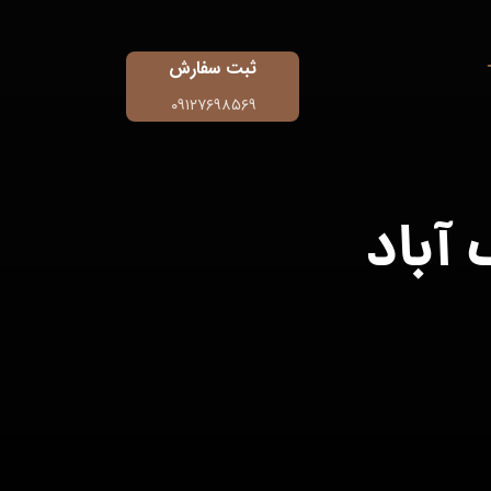
ثبت سفارش
۰۹۱۲۷۶۹۸۵۶۹
آباد