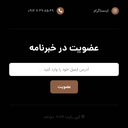
اینستاگرام
۶۹-۸۵-۶۹ ۷ ۰۹۱۲
عضویت در خبرنامه
عضویت
© کپی رایت ۲۰۲۶. دودلند