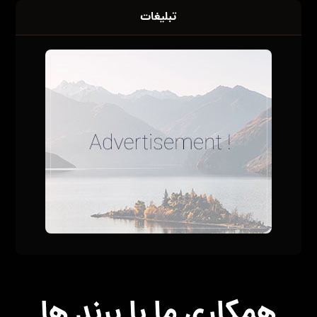
تبلیغات
همکاری ما با برند ها