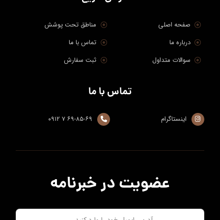
دودلند | ارائه قلیون آماده به صورت آنلاین
دسترسی سریع
صفحه اصلی
مناطق تحت پوشش
درباره ما
تماس با ما
سوالات متداول
ثبت سفارش
تماس با ما
اینستاگرام
۶۹-۸۵-۶۹ ۷ ۰۹۱۲
عضویت در خبرنامه