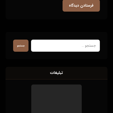
فرستادن دیدگاه
جستجو
تبلیغات