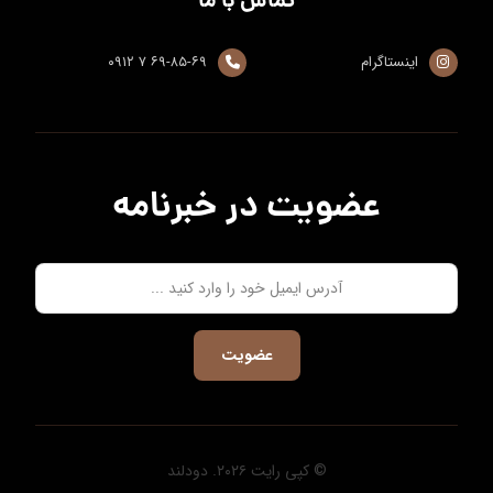
تماس با ما
اینستاگرام
۶۹-۸۵-۶۹ ۷ ۰۹۱۲
عضویت در خبرنامه
عضویت
© کپی رایت ۲۰۲۶. دودلند