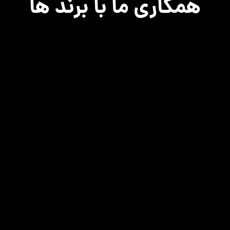
همکاری ما با برند ها