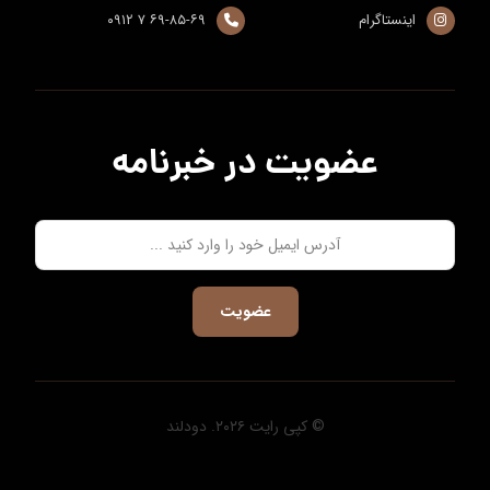
اینستاگرام
۶۹-۸۵-۶۹ ۷ ۰۹۱۲
عضویت در خبرنامه
عضویت
© کپی رایت ۲۰۲۶. دودلند