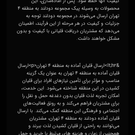
کیفیت آنها حفظ شود. پس از آماده‌سازی، این
محصولات به وسیله پیک مجموعه دودلند به منطقه ۴
تهران ارسال می‌شوند.در مجموعه دودلند توجه به
جزئیات و کیفیت در هر مرحله از این فرآیند، اطمینان
می‌دهد که مشتریان دریافت قلیانی با کیفیت و بدون
مشکل خواهند داشت.
&lt;h۲>ارسال قلیان آماده به منطقه ۴ تهران<p>ارسال
قلیان آماده به منطقه ۴ تهران به عنوان یک گزینه
مناسب و مؤثر برای تأمین نیازهای افراد برای قلیان
کشیدن در این منطقه شناخته می‌شود. این خدمت،
امکان تجربه لذت قلیان بدون دغدغه حمل و نقل را
برای مشتریان فراهم می‌کند و به رونق فعالیت‌های
اجتماعی و فرهنگی این منطقه کمک می‌کند. با ارسال
قلیان آماده دودلند به منطقه ۴ تهران، مشتریان
می‌توانند به راحتی از قلیان کشیدن لذت ببرند و
همچنین از زمان و هزینه‌ های مرتبط با خرید و حمل