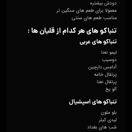
دودش بیشتره
معمولا برای طعم های سنگین تر
مناسب طعم های سنتی
تنباکو های هر کدام از قلیان ها :
تنباکو های عربی
لیمو نعنا
دوسیب
آدامس دارچین
پرتقال خامه
پرتقال نعنا
آلو یخ
تنباکو های اسپشیال
بلو ملون
لیدی کیلر
شب های بغداد