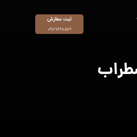
ثبت سفارش
۰۹۱۲۷۶۹۸۵۶۹
ضطراب