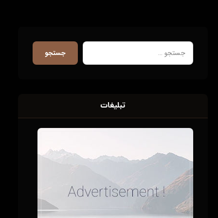
جستجو
تبلیغات