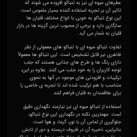
عطرهای میوه‌ ای نیز به تنباکو افزوده می‌ شوند که
تاثیر آن بر تجربه استفاده کننده بسیار ملموس است.
این نوع تنباکو به خوبی با انواع مختلف قلیان‌ ها
سازگاری دارد و برخی از محبوب‌ ترین گزینه‌ ها در بازار
قلیان به شمار می‌ آید.
تفاوت تنباکو میوه ای با تنباکو های معمولی از نظر
ظاهری نیز قابل تشخیص است. این تنباکو ها معمولاً
دارای رنگ‌ ها و طرح‌ های جذابی هستند که جلب
توجه کاربران را به خود جلب می‌ کنند. علاوه بر این،
ترکیبات و افزودنی‌ های موجود در آنها به نحوی
متناسب با هم ترکیب شده‌ اند تا تجربه‌ ی خاصی را
برای علاقمندان به قلیان فراهم کنند.
استفاده از تنباکو میوه ای نیز نیازمند نگهداری دقیق
است. مهمترین نکته در نگهداری این نوع تنباکو،
جلوگیری از تماس آن با نور، گرما، و هوا است.
بنابراین، ذخیره آن در ظروف دربسته و دور از تابش