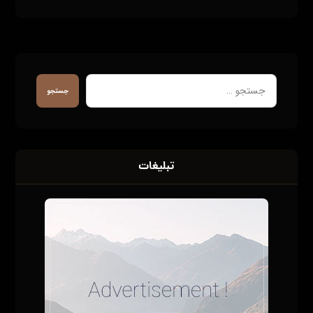
جستجو
تبلیغات