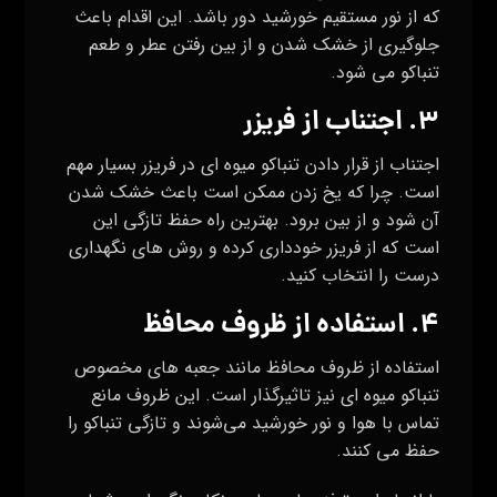
که از نور مستقیم خورشید دور باشد. این اقدام باعث
جلوگیری از خشک شدن و از بین رفتن عطر و طعم
تنباکو می‌ شود.
۳. اجتناب از فریزر
اجتناب از قرار دادن تنباکو میوه ای در فریزر بسیار مهم
است. چرا که یخ زدن ممکن است باعث خشک شدن
آن شود و از بین برود. بهترین راه حفظ تازگی این
است که از فریزر خودداری کرده و روش‌ های نگهداری
درست را انتخاب کنید.
۴. استفاده از ظروف محافظ
استفاده از ظروف محافظ مانند جعبه‌ های مخصوص
تنباکو میوه ای نیز تاثیرگذار است. این ظروف مانع
تماس با هوا و نور خورشید می‌شوند و تازگی تنباکو را
حفظ می‌ کنند.