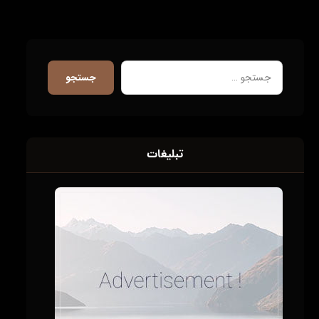
جستجو
تبلیغات