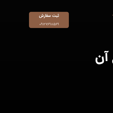
ثبت سفارش
۰۹۱۲۷۶۹۸۵۶۹
 آن