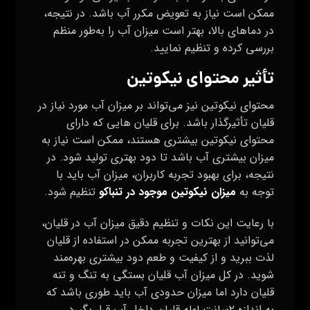
ممکن است نیاز به تعویض مکرر آب باشد. در نتیجه،
در دماهای بالا، بهتر است میزان آب را به‌طور منظم
بررسی کرده و تنظیم نمایید.
تأثیر محتوای نیکوتین
محتوای نیکوتین نیز می‌تواند بر میزان آب مورد نیاز در
قلیان تأثیرگذار باشد. برای قلیان‌ هایی که دارای
محتوای نیکوتین بیشتری هستند، ممکن است نیاز به
میزان بیشتری آب باشد تا دود بهتری تولید شود. در
نتیجه، برای بهبود تجربه کاربران، میزان آب باید با
توجه به
میزان نیکوتین موجود در تنباکو
تنظیم شود.
با رعایت این نکات و تنظیم دقیق میزان آب در قلیان،
می‌توانید از بهترین تجربه ممکن در استفاده از قلیان
لذت ببرید و از کیفیت و طعم دود بیشتری بهره‌مند
شوید. در کل میزان آب قلیان بستگی به تنگ و تنه
قلیان دارد اما میزان حدودی آب باید طوری باشد که
به اندازه ۲سانت لوله قلیان داخل آب قرار بگیرد.