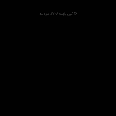
© کپی رایت ۲۰۲۶. دودلند