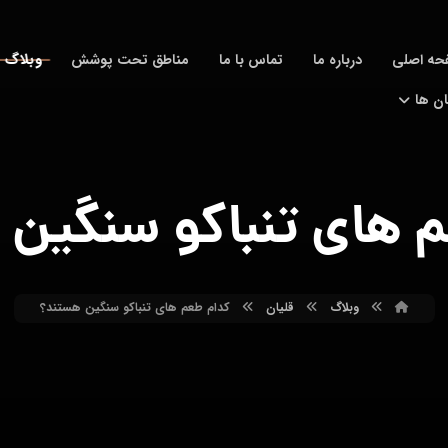
وبلاگ
حه اصلی
درباره ما
تماس با ما
مناطق تحت پوشش
ان ها
 های تنباکو سنگین
وبلاگ
قلیان
کدام طعم های تنباکو سنگین هستند؟