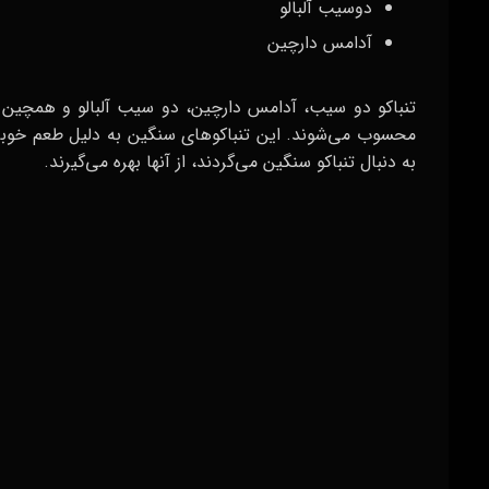
دوسیب آلبالو
آدامس دارچین
تنباکو دو سیب، آدامس دارچین، دو سیب آلبالو و همچین آ
محسوب می‌شوند. این تنباکوهای سنگین به دلیل طعم خوبی ک
به دنبال تنباکو سنگین می‌گردند، از آنها بهره می‌گیرند.
لیست کاملی از تنباکوهای سبک؛ بهترین
تنباکوهای با طعم‌های سبک و ترکیبی، معمولاً با پرتقال و 
شناخته می‌شوند. این طعم‌ها به دلیل خاصیت خنک‌کننده و م
در زیر، لیستی تعدادی از تنباکوهای سبک با طعم‌های مختل
انبه
نعناع