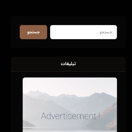
جستجو
تبلیغات