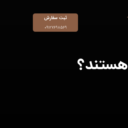
ثبت سفارش
۰۹۱۲۷۶۹۸۵۶۹
 هستند؟