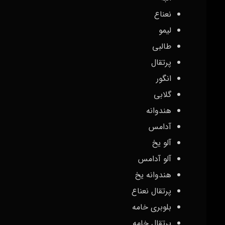
آدامس نعناع
هندوانه نعناع
گریپ فروت بلوبری
طعم‌های سبک قلیان بر خلاف طعم‌‌ها سنگین سردرد کمی را ا
میگرنی یا سرگیجه مبتلا هستند، گزینه بهتری محسوب می‌شو
سنگین هستند؟ سفارش آنلای
همانطور که با انواع طعم‌های تنباکو آشنا شدید، طعم‌ه
قلیان انتخاب شوند.
دودلند به عنوان یک خدمات دهنده پیشرو در زمینه قلیان با 
کیفیت برتر و خدمات مشتری عالی است. مجموعه‌ی ما انواع 