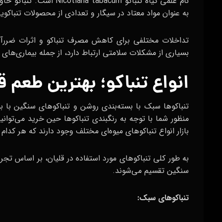
نام علمی گیاه تنباکو acum
به عنوان مواد معتاد در سیگار و تعدادی از محصولات تنباکوی
تداخلات مختلفی برای کاهش مصرف تنباکو و اثرات ضررآور 
بسیاری از مشکلات سلامتی ارتباط دارد، از جمله بیماری‌ها
انواع تنباکو؛ بهترین طعم 
تنباکوها سبک با بسته‌بندی روشن و تنباکوهای سنگین با بس
منظور شما با توجه به رنگبندی تنباکوها حین خرید می‌توان
بازار انواع تنباکوهای میوه‌ای مختلف وجود دارند که هر کدا
به طور کلی تنباکوهای مورد استفاده در قلیان، بر اساس ت
سنگین تقسیم می‌شوند.
تنباکوهای سبک: