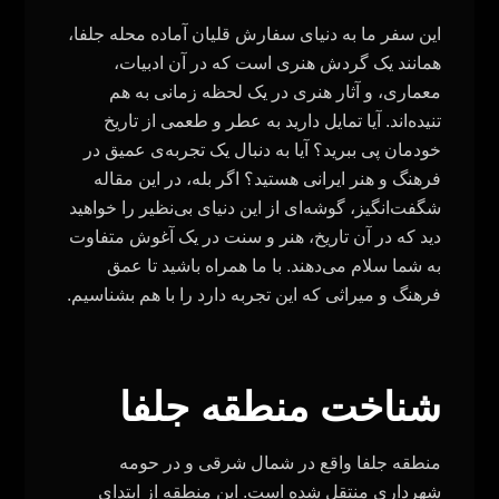
این سفر ما به دنیای سفارش قلیان آماده محله جلفا،
همانند یک گردش هنری است که در آن ادبیات،
معماری، و آثار هنری در یک لحظه زمانی به هم
تنیده‌اند. آیا تمایل دارید به عطر و طعمی از تاریخ
خودمان پی ببرید؟ آیا به دنبال یک تجربه‌ی عمیق در
فرهنگ و هنر ایرانی هستید؟ اگر بله، در این مقاله
شگفت‌انگیز، گوشه‌ای از این دنیای بی‌نظیر را خواهید
دید که در آن تاریخ، هنر و سنت در یک آغوش متفاوت
به شما سلام می‌دهند. با ما همراه باشید تا عمق
فرهنگ و میراثی که این تجربه دارد را با هم بشناسیم
.
شناخت منطقه جلفا
منطقه جلفا واقع در شمال شرقی و در حومه
شهرداری منتقل شده است. این منطقه از ابتدای