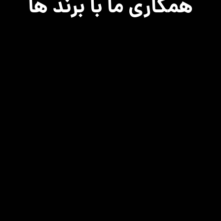
همکاری ما با برند ها