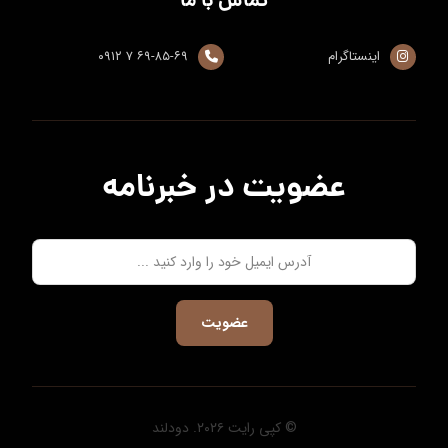
تماس با ما
اینستاگرام
۶۹-۸۵-۶۹ ۷ ۰۹۱۲
عضویت در خبرنامه
عضویت
© کپی رایت ۲۰۲۶. دودلند